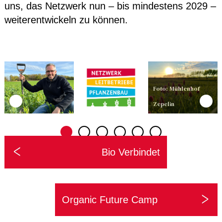
uns, das Netzwerk nun – bis mindestens 2029 –
weiterentwickeln zu können.
Foto: Mühlenhof
Zepelin
Bio Verbindet
Organic Future Camp