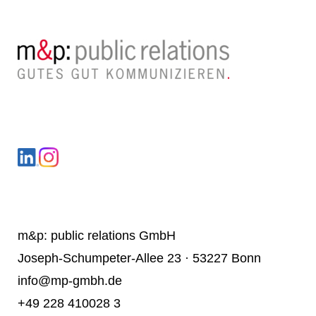
LinkedIn
Instagram
m&p: public relations GmbH
Joseph-Schumpeter-Allee 23 · 53227 Bonn
info@mp-gmbh.de
+49 228 410028 3