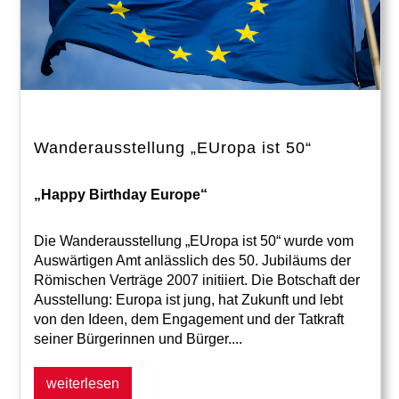
Wanderausstellung „EUropa ist 50“
„Happy Birthday Europe“
Die Wanderausstellung „EUropa ist 50“ wurde vom
Auswärtigen Amt anlässlich des 50. Jubiläums der
Römischen Verträge 2007 initiiert. Die Botschaft der
Ausstellung: Europa ist jung, hat Zukunft und lebt
von den Ideen, dem Engagement und der Tatkraft
seiner Bürgerinnen und Bürger....
weiterlesen