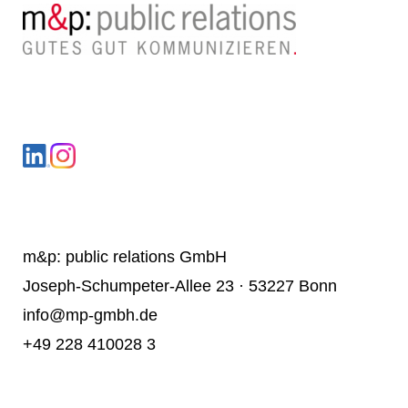
LinkedIn
Instagram
m&p: public relations GmbH
Joseph-Schumpeter-Allee 23 · 53227 Bonn
info@mp-gmbh.de
+49 228 410028 3