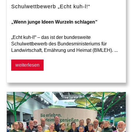
Schulwettbewerb „Echt kuh-l!“
„Wenn junge Ideen Wurzeln schlagen“
„Echt kuh-l!“ – das ist der bundesweite
Schulwettbewerb des Bundesministeriums für
Landwirtschaft, Ernährung und Heimat (BMLEH). ...
weiterlesen