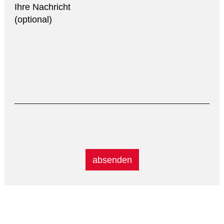
Ihre Nachricht
(optional)
Alternative: