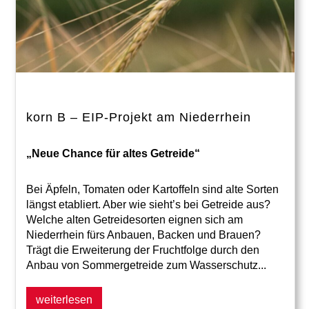
korn B – EIP-Projekt am Niederrhein
„Neue Chance für altes Getreide“
Bei Äpfeln, Tomaten oder Kartoffeln sind alte Sorten
längst etabliert. Aber wie sieht’s bei Getreide aus?
Welche alten Getreidesorten eignen sich am
Niederrhein fürs Anbauen, Backen und Brauen?
Trägt die Erweiterung der Fruchtfolge durch den
Anbau von Sommergetreide zum Wasserschutz...
weiterlesen